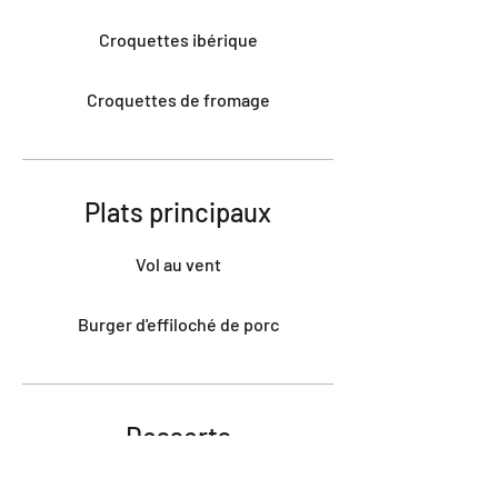
Croquettes ibérique
Croquettes de fromage
Plats principaux
Vol au vent
Burger d'effiloché de porc
Desserts
Panna cotta aux fruits rouges